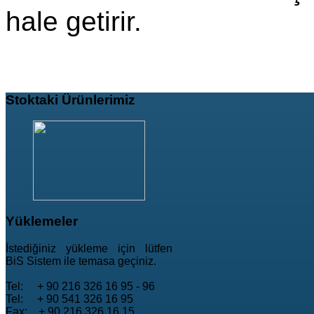
hale getirir.
Stoktaki
Ürünlerimiz
Yüklemeler
İstediğiniz yükleme için lütfen
BiS Sistem ile temasa geçiniz.
Tel: + 90 216 326 16 95 - 96
Tel: + 90 541 326 16 95
Fax: + 90 216 326 16 15