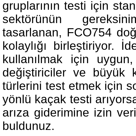
gruplarının testi için st
sektörünün gereksini
tasarlanan, FCO754 doğru
kolaylığı birleştiriyor. 
kullanılmak için uygun,
değiştiriciler ve büyük 
türlerini test etmek için
yönlü kaçak testi arıyors
arıza giderimine izin ver
buldunuz.