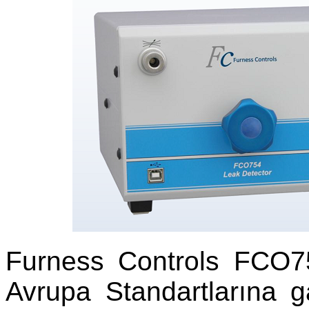
Furness Controls FCO754
Avrupa Standartlarına ga