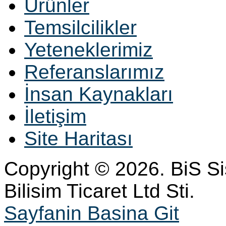
Ürünler
Temsilcilikler
Yeteneklerimiz
Referanslarımız
İnsan Kaynakları
İletişim
Site Haritası
Copyright © 2026. BiS S
Bilisim Ticaret Ltd Sti.
Sayfanin Basina Git