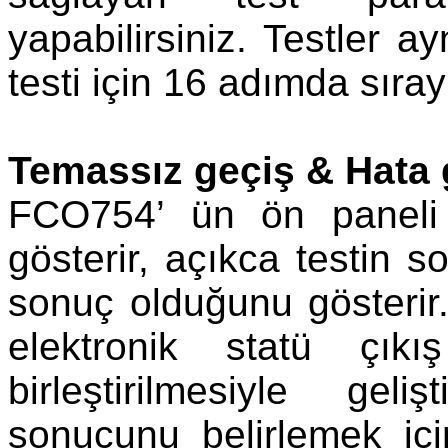
yapabilirsiniz. Testler 
testi için 16 adımda sırayl
Temassız geçiş & Hata 
FCO754’ ün ön paneli 
gösterir, açıkca testin 
sonuç olduğunu gösterir
elektronik statü çıkı
birleştirilmesiyle geli
sonucunu belirlemek içi