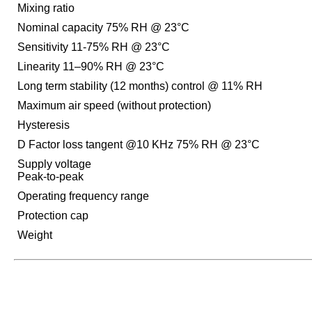
Mixing ratio
Nominal capacity 75% RH @ 23°C
Sensitivity 11-75% RH @ 23°C
Linearity 11–90% RH @ 23°C
Long term stability (12 months) control @ 11% RH
Maximum air speed (without protection)
Hysteresis
D Factor loss tangent @10 KHz 75% RH @ 23°C
Supply voltage
Peak-to-peak
Operating frequency range
Protection cap
Weight