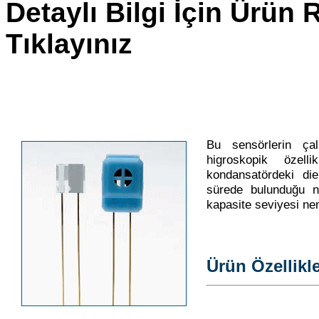
Detaylı Bilgi İçin Ürün
Tıklayınız
Bu sensörlerin çal
higroskopik özelli
kondansatördeki diel
sürede bulunduğu n
kapasite seviyesi ne
Ürün Özellikle