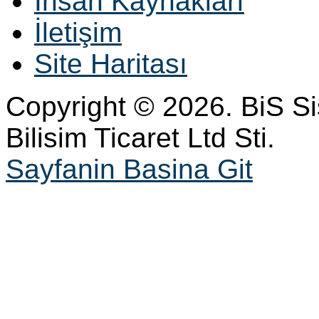
İnsan Kaynakları
İletişim
Site Haritası
Copyright © 2026. BiS S
Bilisim Ticaret Ltd Sti.
Sayfanin Basina Git