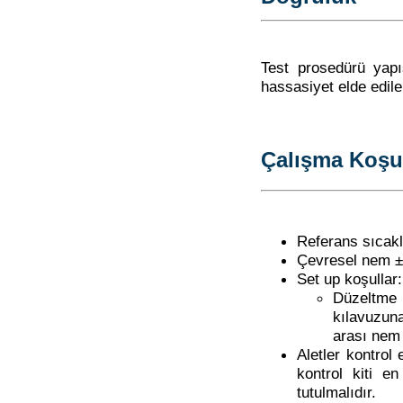
Test prosedürü yapı
hassasiyet elde edileb
Çalışma Koşul
Referans sıcakl
Çevresel nem ±
Set up koşullar:
Düzeltme 
kılavuzu
arası nem
Aletler kontrol
kontrol kiti e
tutulmalıdır.