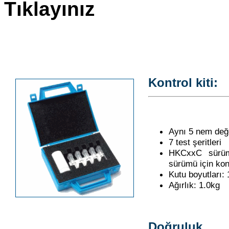
Tıklayınız
Kontrol kiti:
Aynı 5 nem değe
7 test şeritleri
HKCxxC sürüm
sürümü için kon
Kutu boyutları
Ağırlık: 1.0kg
Doğruluk