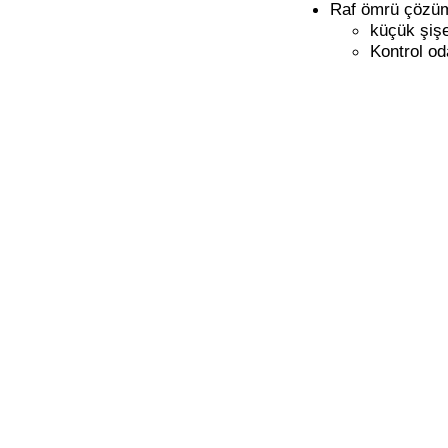
Raf ömrü çözüm
küçük şişe
Kontrol od