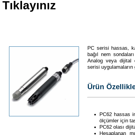
Tıklayınız
PC serisi hassas, kar
bağıl nem sondaları
Analog veya dijital ç
serisi uygulamaların ge
Ürün Özellikle
PC62 hassas im
ölçümler için ta
PC62 olası dijit
Hesaplanan mu