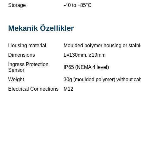
Storage
-40 to +85°C
Mekanik Özellikler
Housing material
Moulded polymer housing or stainle
Dimensions
L=130mm, ø19mm
Ingress Protection
IP65 (NEMA 4 level)
Sensor
Weight
30g (moulded polymer) without ca
Electrical Connections
M12