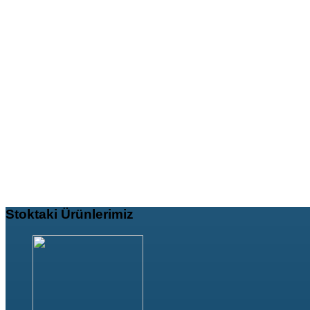
Stoktaki
Ürünlerimiz