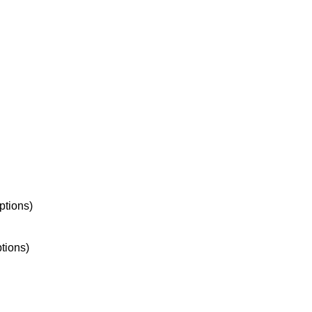
ptions)
tions)