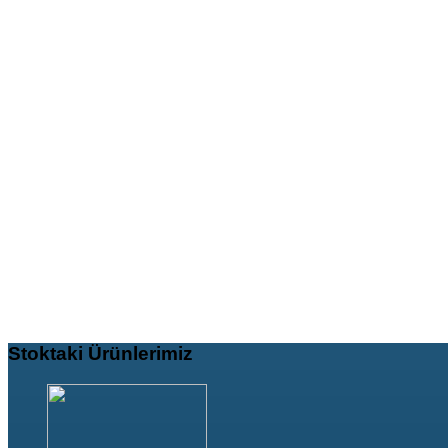
Stoktaki
Ürünlerimiz