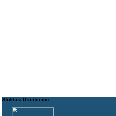
Stoktaki
Ürünlerimiz