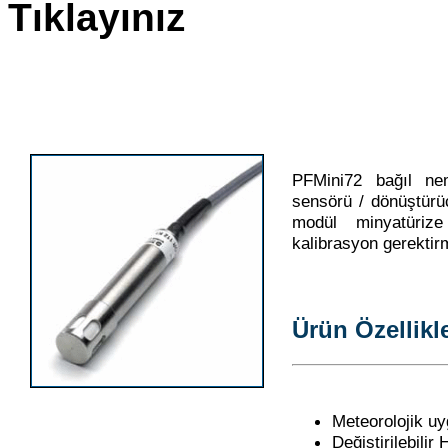
Tıklayınız
PFMini72 bağıl ne
sensörü / dönüştürücü
modül minyatürize
kalibrasyon gerektir
Ürün Özellikle
Meteorolojik uy
Değiştirilebili