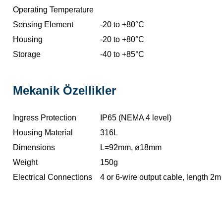
Operating Temperature
Sensing Element
-20 to +80°C
Housing
-20 to +80°C
Storage
-40 to +85°C
Mekanik Özellikler
Ingress Protection
IP65 (NEMA 4 level)
Housing Material
316L
Dimensions
L=92mm, ø18mm
Weight
150g
Electrical Connections
4 or 6-wire output cable, length 2m