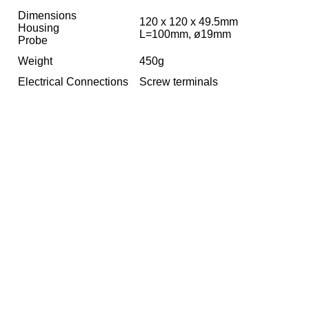
Dimensions
120 x 120 x 49.5mm
Housing
L=100mm, ø19mm
Probe
Weight
450g
Electrical Connections
Screw terminals