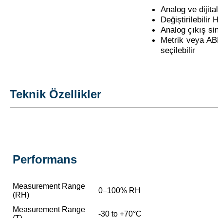
Analog ve dijita
Değiştirilebili
Analog çıkış sin
Metrik veya ABD
seçilebilir
Teknik Özellikler
Performans
Measurement Range
0–100% RH
(RH)
Measurement Range
-30 to +70°C