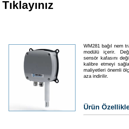
Tıklayınız
WM281 bağıl nem tran
modülü içerir. Deği
sensör kafasını deği
kalibre etmeyi sağl
maliyetleri önemli ö
aza indirilir.
Ürün Özellikle