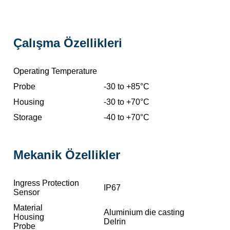
Çalışma Özellikleri
Operating Temperature
Probe
-30 to +85°C
Housing
-30 to +70°C
Storage
-40 to +70°C
Mekanik Özellikler
Ingress Protection
IP67
Sensor
Material
Aluminium die casting
Housing
Delrin
Probe