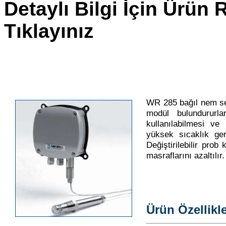
Detaylı Bilgi İçin Ürün
Tıklayınız
WR 285 bağıl nem sen
modül bulundururl
kullanılabilmesi ve
yüksek sıcaklık gere
Değiştirilebilir pro
masraflarını azaltılır.
Ürün Özellikle