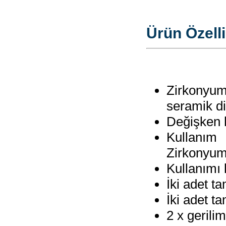
Ürün Özelli
Zirkonyum
seramik di
Değişken h
Kullanım s
Zirkonyum
Kullanımı 
İki adet t
İki adet t
2 x gerili