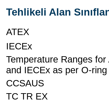
Tehlikeli Alan Sınıfl
ATEX
IECEx
Temperature Ranges for
and IECEx as per O-ring
CCSAUS
TC TR EX