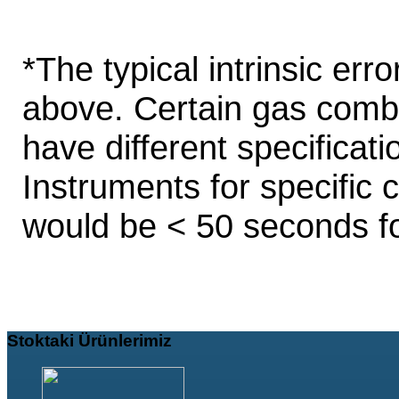
*The typical intrinsic err
above. Certain gas comb
have different specificat
Instruments for specific
would be < 50 seconds f
Stoktaki
Ürünlerimiz