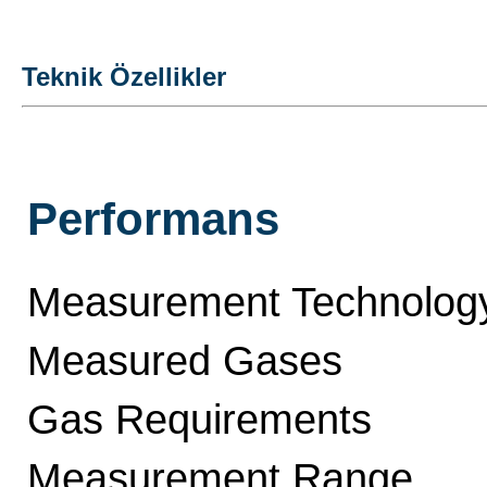
Teknik Özellikler
Performans
Measurement Technolog
Measured Gases
Gas Requirements
Measurement Range