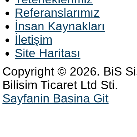
Referanslarımız
İnsan Kaynakları
İletişim
Site Haritası
Copyright © 2026. BiS S
Bilisim Ticaret Ltd Sti.
Sayfanin Basina Git