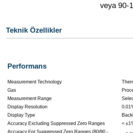
veya 90-
Teknik Özellikler
Performans
Measurement Technology
Ther
Gas
Proc
Measurement Range
Selec
Display Resolution
0.01
Display Type
Back
Accuracy Excluding Suppressed Zero Ranges
< ±1%
Accuracy For Suppressed Zero Ranges (80/90 -