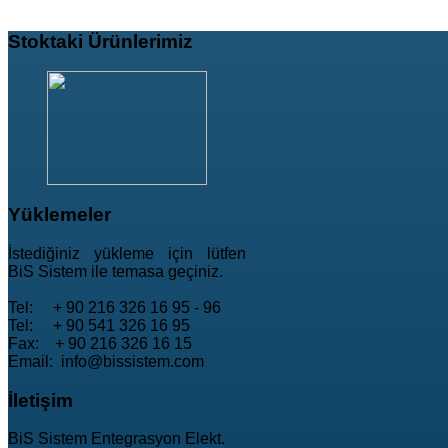
Stoktaki
Ürünlerimiz
Yüklemeler
İstediğiniz yükleme için lütfen
BiS Sistem ile temasa geçiniz.
Tel: + 90 216 326 16 95 - 96
Tel: + 90 541 326 16 95
Fax: + 90 216 326 16 15
Email: info@bissistem.com
İletişim
BiS Sistem Entegrasyon Elekt.