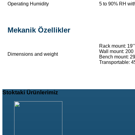
Operating Humidity
5 to 90% RH wit
Mekanik Özellikler
Rack mount: 19’’
Wall mount: 200
Dimensions and weight
Bench mount: 29
Transportable: 
Stoktaki
Ürünlerimiz