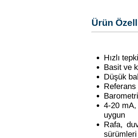
Ürün Özelli
Hızlı tepk
Basit ve 
Düşük bak
Referans
Barometr
4-20 mA,
uygun
Rafa, duv
sürümleri