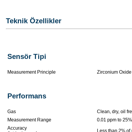
Teknik Özellikler
Sensör Tipi
Measurement Principle
Zirconium Oxide
Performans
Gas
Clean, dry, oil f
Measurement Range
0.01 ppm to 25%
Accuracy
Less than 2% of 