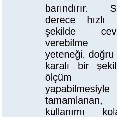
barındırır. S
derece hızlı 
şekilde cev
verebilme
yeteneği, doğru
karalı bir şeki
ölçüm
yapabilmesiyle
tamamlanan,
kullanımı kol