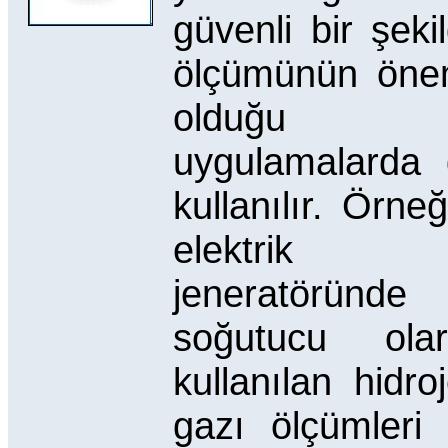
güvenli bir şeki
ölçümünün öne
olduğu
uygulamalarda
kullanılır. Örneğ
elektrik
jeneratöründe
soğutucu olar
kullanılan hidro
gazı ölçümleri