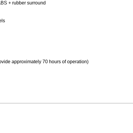
BS + rubber surround
els
provide approximately 70 hours of operation)