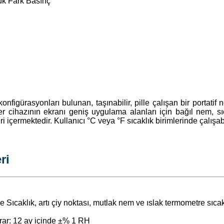
ük Fark Basınç
nfigürasyonları bulunan, taşınabilir, pille çalışan bir portatif 
er cihazının ekranı geniş uygulama alanları için bağıl nem, sı
i içermektedir. Kullanıcı °C veya °F sıcaklık birimlerinde çalışabi
ri
Sıcaklık, artı çiy noktası, mutlak nem ve ıslak termometre sıcak
krar: 12 ay içinde ±% 1 RH