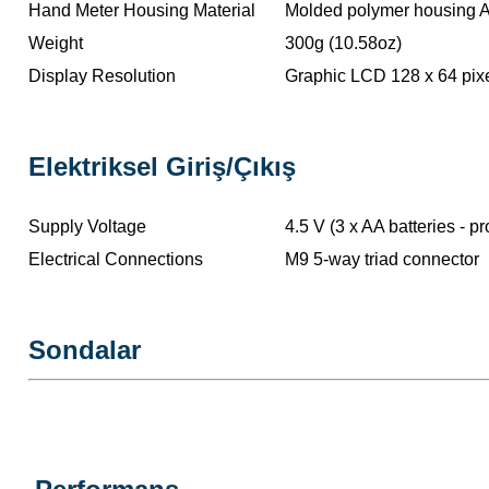
Hand Meter Housing Material
Molded polymer housing A
Weight
300g (10.58oz)
Display Resolution
Graphic LCD 128 x 64 pix
Elektriksel Giriş/Çıkış
Supply Voltage
4.5 V (3 x AA batteries - 
Electrical Connections
M9 5-way triad connector
Sondalar