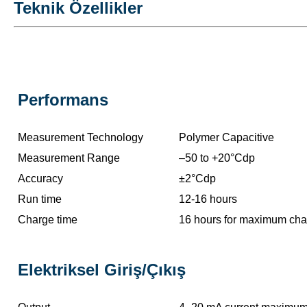
Teknik Özellikler
Performans
Measurement Technology
Polymer Capacitive
Measurement Range
–50 to +20°Cdp
Accuracy
±2°Cdp
Run time
12-16 hours
Charge time
16 hours for maximum cha
Elektriksel Giriş/Çıkış