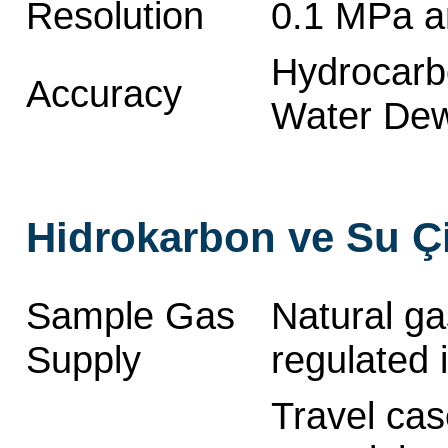
Resolution
0.1 MPa a
Hydrocarb
Accuracy
Water Dew
Hidrokarbon ve Su Çi
Sample Gas
Natural ga
Supply
regulated 
Travel cas