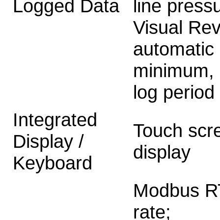
Logged Data
line press
Visual Rev
automatic 
minimum, a
log period
Integrated
Touch scr
Display /
display
Keyboard
Modbus R
rate;