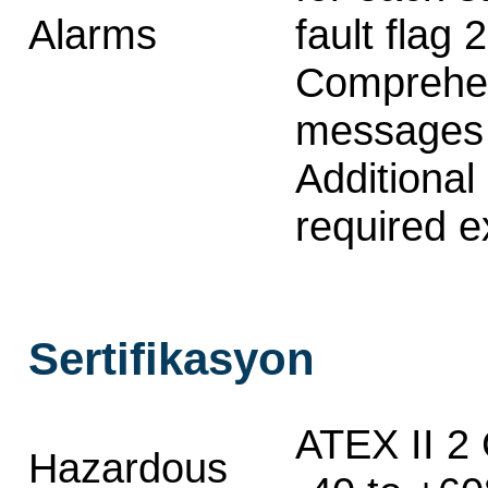
Alarms
fault flag
Comprehen
messages 
Additional
required e
Sertifikasyon
ATEX II 2
Hazardous