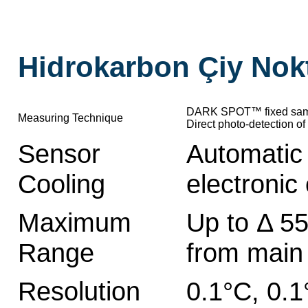
Hidrokarbon Çiy Nok
DARK SPOT™ fixed samp
Measuring Technique
Direct photo-detection o
Sensor
Automatic 
Cooling
electronic
Maximum
Up to Δ 5
Range
from main 
Resolution
0.1°C, 0.1