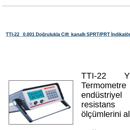
TTI-22 0.001 Doğrulukla Çift kanallı SPRT/PRT İndikatö
TTI-22 Yü
Termometre
endüstriye
resistans 
ölçümlerini al