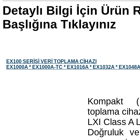
Detaylı Bilgi İçin Ürün
Başlığına Tıklayınız
EX100 SERİSİ VERİ TOPLAMA CİHAZI
EX1000A * EX1000A-TC * EX1016A * EX1032A * EX1048
Kompakt (
toplama ciha
LXI Class A 
Doğruluk ve