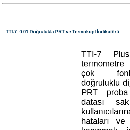
TTI-7: 0.01 Doğrulukla PRT ve Termokupl İndikatörü
TTI-7 Plus
termometre 
çok fonk
doğruluklu di
PRT proba 
datası sak
kullanıcıl
hataları ve