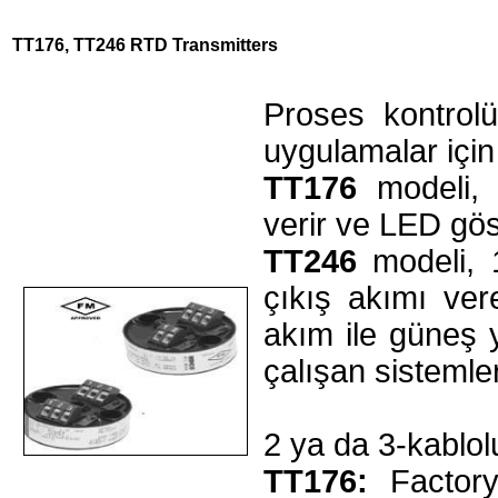
TT176, TT246 RTD Transmitters
Proses kontrolü
uygulamalar için k
TT176
modeli, 
verir ve LED gös
TT246
modeli,
çıkış akımı vere
akım ile güneş 
çalışan sistemle
2 ya da 3-kablol
TT176:
Factory