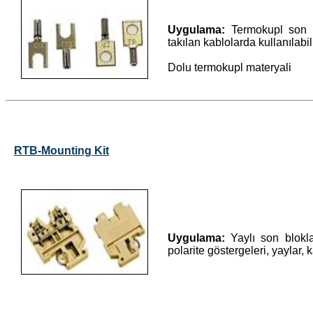
Uygulama:
Termokupl son k
takılan kablolarda kullanılabili
Dolu termokupl materyali
RTB-Mounting Kit
Uygulama:
Yaylı son bloklar 
polarite göstergeleri, yaylar, k