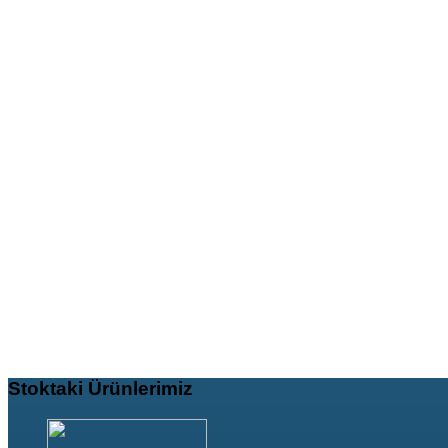
Stoktaki
Ürünlerimiz