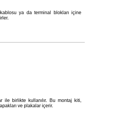
ablosu ya da terminal blokları içine
rler.
ile birlikte kullanılır. Bu montaj kiti,
apakları ve plakalar içerir.