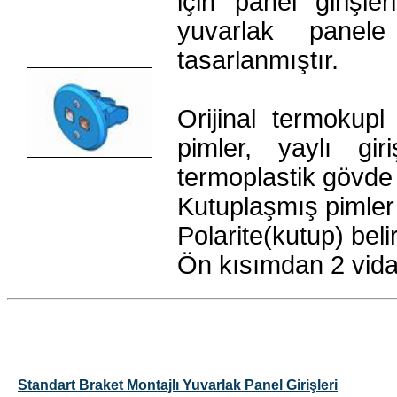
için panel girişl
yuvarlak panel
tasarlanmıştır.
Orijinal termokup
pimler, yaylı gi
termoplastik gövde
Kutuplaşmış pimler
Polarite(kutup) belir
Ön kısımdan 2 vida i
Standart Braket Montajlı Yuvarlak Panel Girişleri