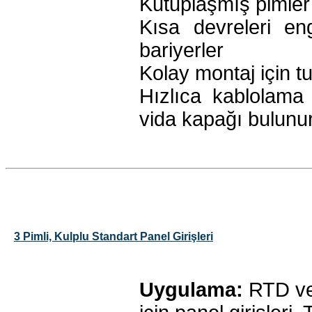
Kutuplaşmış pimler
Kısa devreleri en
bariyerler
Kolay montaj için t
Hızlıca kablolama
vida kapağı bulunur
3 Pimli, Kulplu Standart Panel Girişleri
Uygulama:
RTD ve