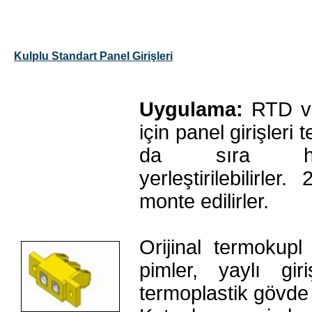
Kulplu Standart Panel Girişleri
Uygulama:
RTD ve
için panel girişleri 
da sıra hal
yerleştirilebilirle
monte edilirler.
Orijinal termokup
pimler, yaylı gi
termoplastik gövde