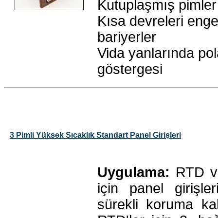
Kutuplaşmış pimler
Kısa devreleri eng
bariyerler
Vida yanlarında pol
göstergesi
3 Pimli Yüksek Sıcaklık Standart Panel Girişleri
Uygulama:
RTD ve
için panel girişle
sürekli koruma ka