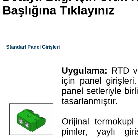
Başlığına Tıklayınız
Standart Panel Girişleri
Uygulama:
RTD ve
için panel girişler
panel setleriyle bir
tasarlanmıştır.
Orijinal termokup
pimler, yaylı gi