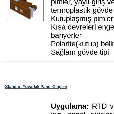
pimler, yaylı giriş 
termoplastik gövde
Kutuplaşmış pimler
Kısa devreleri eng
bariyerler
Polarite(kutup) belir
Sağlam gövde tipi
Standart Yuvarlak Panel Girişleri
Uygulama:
RTD ve