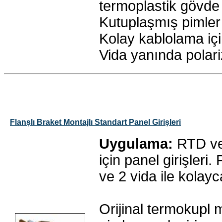
termoplastik gövde
Kutuplaşmış pimler
Kolay kablolama iç
Vida yanında polariz
Flanşlı Braket Montajlı Standart Panel Girişleri
Uygulama:
RTD ve
için panel girişleri
ve 2 vida ile kolayc
Orijinal termokupl