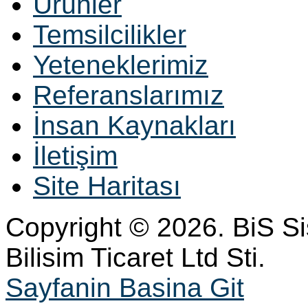
Ürünler
Temsilcilikler
Yeteneklerimiz
Referanslarımız
İnsan Kaynakları
İletişim
Site Haritası
Copyright © 2026. BiS S
Bilisim Ticaret Ltd Sti.
Sayfanin Basina Git