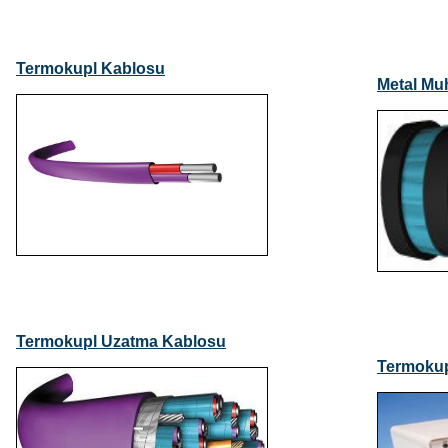
Termokupl Kablosu
Metal Mu
Termokupl Uzatma Kablosu
Termokupl