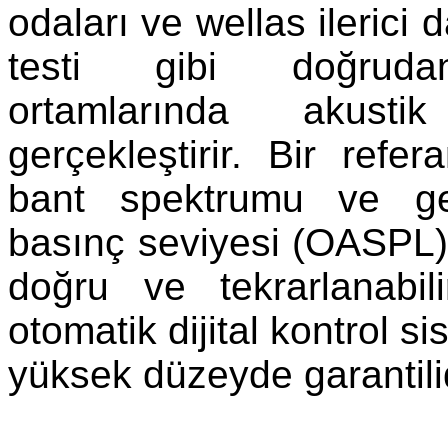
odaları ve wellas ilerici 
testi gibi doğrud
ortamlarında akustik
gerçekleştirir. Bir refe
bant spektrumu ve g
basınç seviyesi (OASPL) y
doğru ve tekrarlanabi
otomatik dijital kontrol s
yüksek düzeyde garantilid