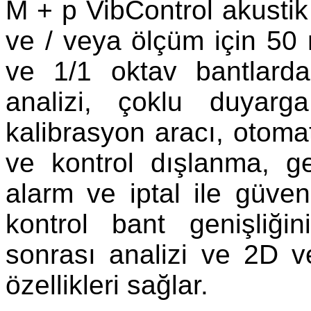
M + p VibControl akustik 
ve / veya ölçüm için 50 m
ve 1/1 oktav bantlard
analizi, çoklu duyarga
kalibrasyon aracı, otoma
ve kontrol dışlanma, 
alarm ve iptal ile güvenl
kontrol bant genişliği
sonrası analizi ve 2D v
özellikleri sağlar.