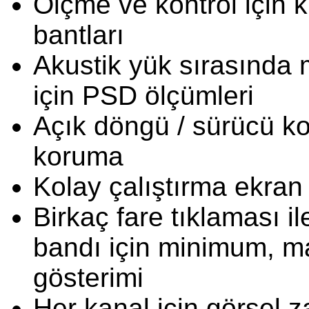
Ölçme ve kontrol için ku
bantları
Akustik yük sırasında 
için PSD ölçümleri
Açık döngü / sürücü k
koruma
Kolay çalıştırma ekran
Birkaç fare tıklaması i
bandı için minimum, 
gösterimi
Her kanal için görsel 