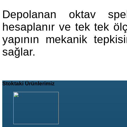
Depolanan oktav spe
hesaplanır ve tek tek ölç
yapının mekanik tepkisi
sağlar.
Stoktaki
Ürünlerimiz