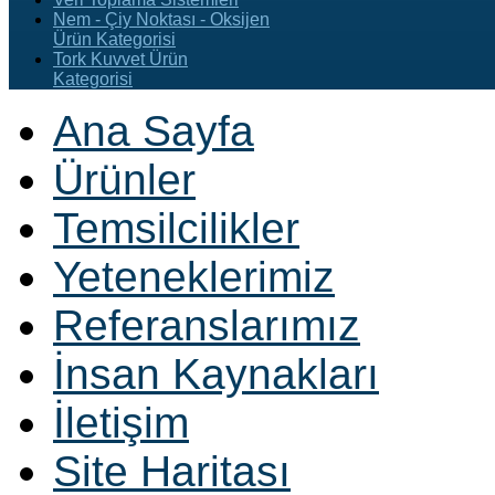
Nem - Çiy Noktası - Oksijen
Ürün Kategorisi
Tork Kuvvet Ürün
Kategorisi
Ana Sayfa
Ürünler
Temsilcilikler
Yeteneklerimiz
Referanslarımız
İnsan Kaynakları
İletişim
Site Haritası