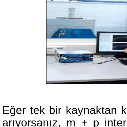
Eğer tek bir kaynaktan ko
arıyorsanız, m + p inter