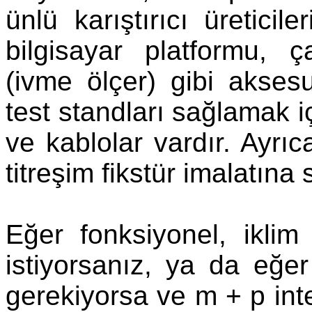
ünlü karıştırıcı üreticile
bilgisayar platformu, ç
(ivme ölçer) gibi akses
test standları sağlamak 
ve kablolar vardır. Ayrı
titreşim fikstür imalatına 
Eğer fonksiyonel, iklim 
istiyorsanız, ya da eğer
gerekiyorsa ve m + p inte