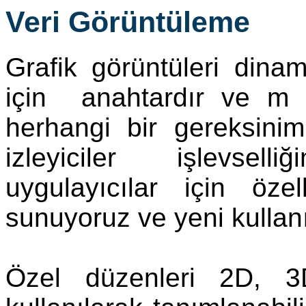
Veri Görüntüleme
Grafik görüntüleri dinam
için anahtardır ve m
herhangi bir gereksini
izleyiciler işlevsell
uygulayıcılar için öze
sunuyoruz ve yeni kullanıc
Özel düzenleri 2D, 3D