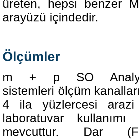
üreten, hepsi benzer Mic
arayüzü içindedir.
Ölçümler
m + p SO Analy
sistemleri ölçüm kanallar
4 ila yüzlercesi arazi
laboratuvar kullanımı 
mevcuttur. Dar (F