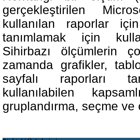
gerçekleştirilen Micr
kullanılan raporlar iç
tanımlamak için kulla
Sihirbazı ölçümlerin 
zamanda grafikler, tabl
sayfalı raporları t
kullanılabilen kapsa
gruplandırma, seçme ve öz