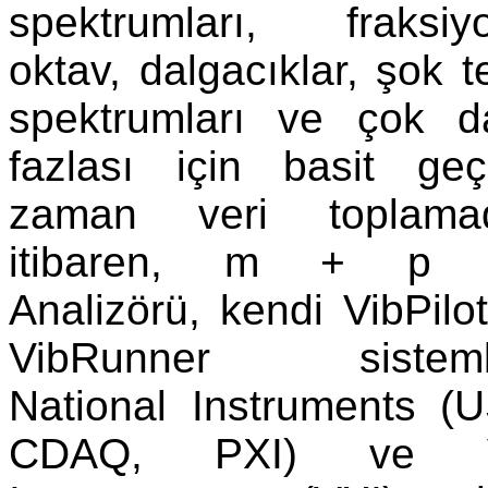
spektrumları, fraksiyo
oktav, dalgacıklar, şok t
spektrumları ve çok d
fazlası için basit geç
zaman veri toplama
itibaren, m + p
Analizörü, kendi VibPilo
VibRunner sistemle
National Instruments (
CDAQ, PXI) ve 