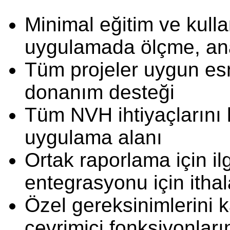
Minimal eğitim ve kullan
uygulamada ölçme, ana
Tüm projeler uygun esn
donanım desteği
Tüm NVH ihtiyaçlarını 
uygulama alanı
Ortak raporlama için ilg
entegrasyonu için ithala
Özel gereksinimlerini 
çevrimiçi fonksiyonları