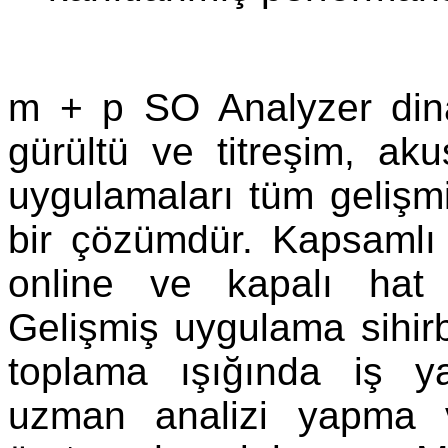
m + p SO Analyzer dina
gürültü ve titreşim, ak
uygulamaları tüm gelişm
bir çözümdür. Kapsamlı 
online ve kapalı hat v
Gelişmiş uygulama sihirb
toplama ışığında iş y
uzman analizi yapma v