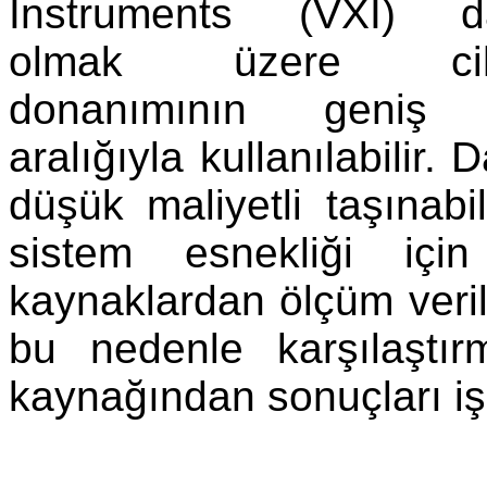
Instruments (VXI) da
olmak üzere ci
donanımının geniş 
aralığıyla kullanılabilir.
düşük maliyetli taşınab
sistem esnekliği için
kaynaklardan ölçüm verile
bu nedenle karşılaştı
kaynağından sonuçları iş