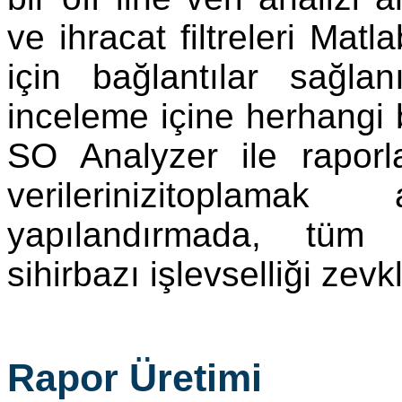
ve ihracat filtreleri Matl
için bağlantılar sağlan
inceleme içine herhangi 
SO Analyzer ile rapor
verilerinizitoplam
yapılandırmada, tüm 
sihirbazı işlevselliği zev
Rapor Üretimi