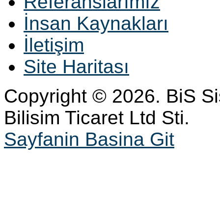
Referanslarımız
İnsan Kaynakları
İletişim
Site Haritası
Copyright © 2026. BiS S
Bilisim Ticaret Ltd Sti.
Sayfanin Basina Git