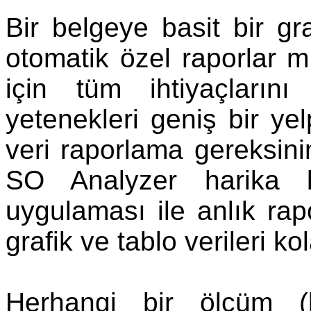
Bir belgeye basit bir g
otomatik özel raporlar 
için tüm ihtiyaçların
yetenekleri geniş bir y
veri raporlama gereksini
SO Analyzer harika 
uygulaması ile anlık rapo
grafik ve tablo verileri k
Herhangi bir ölçüm (