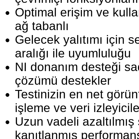
Optimal erişim ve kulla
ağ tabanlı
Gelecek yalıtımı için s
aralığı ile uyumluluğu
NI donanım desteği s
çözümü destekler
Testinizin en net görün
işleme ve veri izleyicile
Uzun vadeli azaltılmış 
kanıtlanmış performans