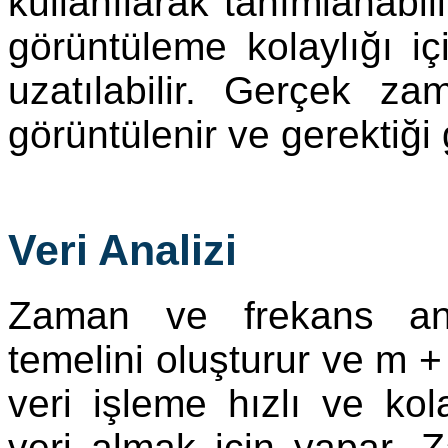
kullanılarak tanımlanabil
görüntüleme kolaylığı i
uzatılabilir. Gerçek za
görüntülenir ve gerektiği gi
Veri Analizi
Zaman ve frekans anal
temelini oluşturur ve m +
veri işleme hızlı ve kol
veri almak için yapar. Z