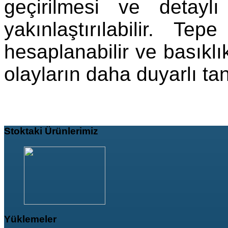
geçirilmesi ve detayl
yakınlaştırılabilir. T
hesaplanabilir ve basıklı
olayların daha duyarlı ta
Stoktaki
Ürünlerimiz
Yüklemeler