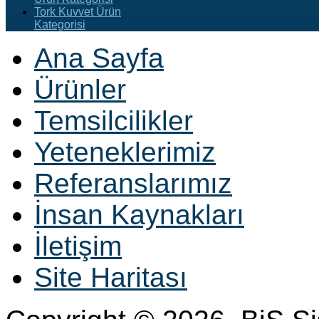
Tork Kuvvet Ürün
Kategorisi
Ana Sayfa
Ürünler
Temsilcilikler
Yeteneklerimiz
Referanslarımız
İnsan Kaynakları
İletişim
Site Haritası