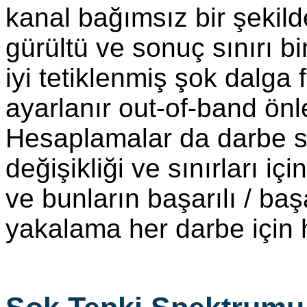
kanal bağımsız bir şekil
gürültü ve sonuç sınırı b
iyi tetiklenmiş şok dalga
ayarlanır out-of-band önlem
Hesaplamalar da darbe sür
değişikliği ve sınırları iç
ve bunların başarılı / baş
yakalama her darbe için 