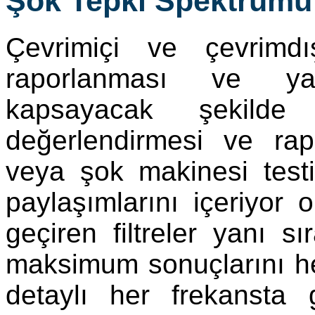
Şok Tepki Spektrumu
Çevrimiçi ve çevrimdı
raporlanması ve ya
kapsayacak şekilde k
değerlendirmesi ve rap
veya şok makinesi testi i
paylaşımlarını içeriyor 
geçiren filtreler yanı sı
maksimum sonuçlarını he
detaylı her frekansta