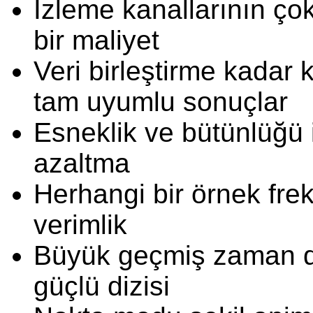
İzleme kanallarının çok
bir maliyet
Veri birleştirme kadar k
tam uyumlu sonuçlar
Esneklik ve bütünlüğü 
azaltma
Herhangi bir örnek frek
verimlik
Büyük geçmiş zaman do
güçlü dizisi