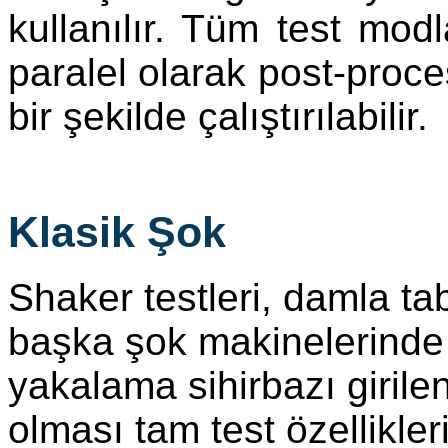
kullanılır. Tüm test mod
paralel olarak post-proce
bir şekilde çalıştırılabilir.
Klasik Şok
Shaker testleri, damla ta
başka şok makinelerinde 
yakalama sihirbazı girile
olması tam test özellikler