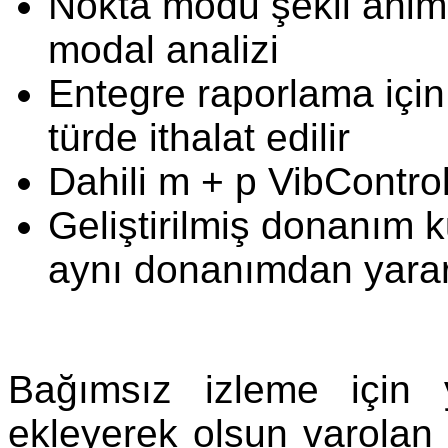
Nokta modu şekil anim
modal analizi
Entegre raporlama için 
türde ithalat edilir
Dahili m + p VibControl
Geliştirilmiş donanım k
aynı donanımdan yara
Bağımsız izleme için
ekleyerek olsun varolan 