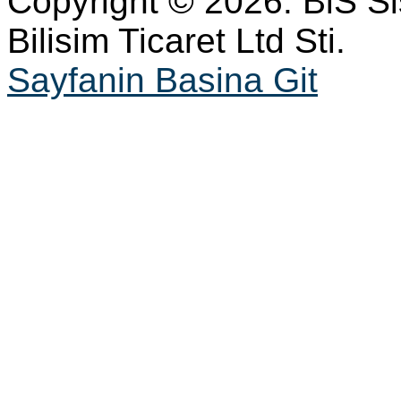
Copyright © 2026. BiS S
Bilisim Ticaret Ltd Sti.
Sayfanin Basina Git