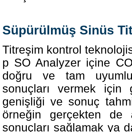
Süpürülmüş Sinüs Ti
Titreşim kontrol teknoloj
p SO Analyzer içine COL
doğru ve tam uyumlu
sonuçları vermek için
genişliği ve sonuç tahminc
örneğin gerçekten de a
sonuçları sağlamak ya da