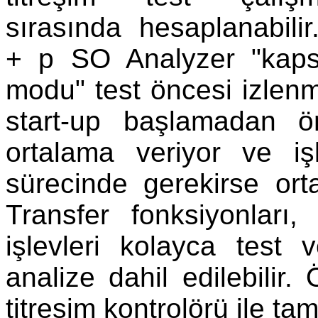
sırasında hesaplanabili
+ p SO Analyzer "kap
modu" test öncesi izlen
start-up başlamadan ö
ortalama veriyor ve iş
sürecinde gerekirse orta
Transfer fonksiyonları,
işlevleri kolayca test 
analize dahil edilebilir
titreşim kontrolörü ile tam