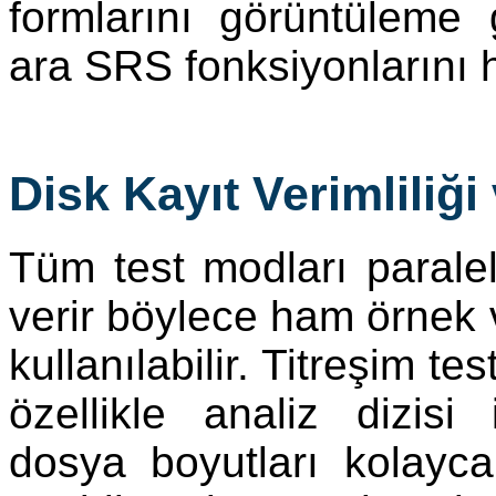
formlarını görüntüleme 
ara SRS fonksiyonlarını 
Disk Kayıt Verimliliği
Tüm test modları paraleld
verir böylece ham örnek ve
kullanılabilir. Titreşim tes
özellikle analiz dizisi 
dosya boyutları kolayca