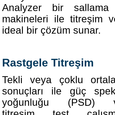
Analyzer bir sallama
makineleri ile titreşim 
ideal bir çözüm sunar.
Rastgele Titreşim
Tekli veya çoklu ortal
sonuçları ile güç spek
yoğunluğu (PSD) v
titreşim test çalışm