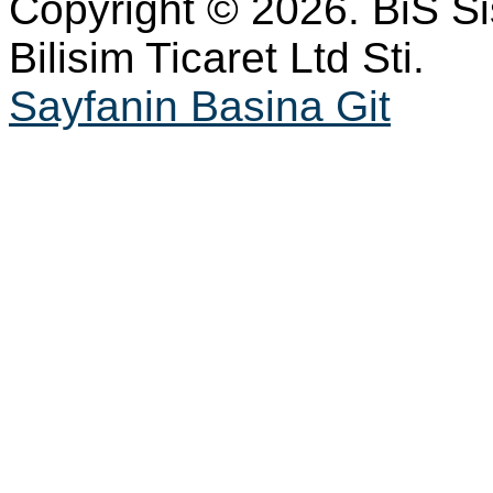
Copyright © 2026. BiS S
Bilisim Ticaret Ltd Sti.
Sayfanin Basina Git