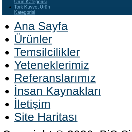
Ürün Kategorisi
Tork Kuvvet Ürün
Kategorisi
Ana Sayfa
Ürünler
Temsilcilikler
Yeteneklerimiz
Referanslarımız
İnsan Kaynakları
İletişim
Site Haritası