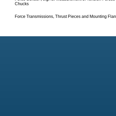
Chucks
Force Transmissions, Thrust Pieces and Mounting Fla