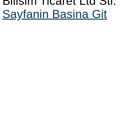
Bilisim Ticaret Ltd Sti.
Sayfanin Basina Git