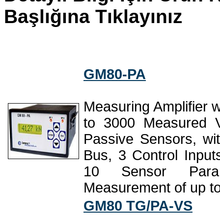
Başlığına Tıklayınız
GM80-PA
Measuring Amplifier w
to 3000 Measured V
Passive Sensors, wi
Bus, 3 Control Inputs
10 Sensor Para
Measurement of up to
GM80 TG/PA-VS