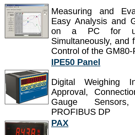
Measuring and Eval
Easy Analysis and G
on a PC for u
Simultaneously, and 
Control of the GM80-
IPE50 Panel
Digital Weighing I
Approval, Connecti
Gauge Sensors
PROFIBUS DP
PAX