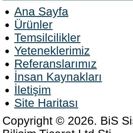
Ana Sayfa
Ürünler
Temsilcilikler
Yeteneklerimiz
Referanslarımız
İnsan Kaynakları
İletişim
Site Haritası
Copyright © 2026. BiS S