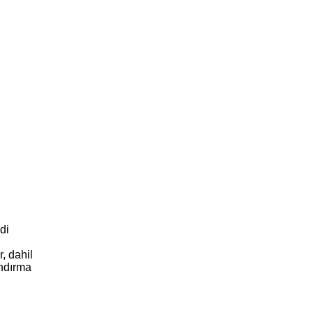
di
, dahil
andırma