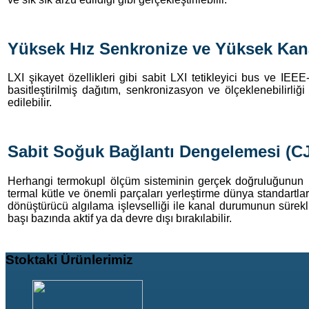
Yüksek Hız Senkronize ve Yüksek Kanal
LXI şikayet özellikleri gibi sabit LXI tetikleyici bus ve 
basitleştirilmiş dağıtım, senkronizasyon ve ölçeklenebilirliğ
edilebilir.
Sabit Soğuk Bağlantı Dengelemesi (C
Herhangi termokupl ölçüm sisteminin gerçek doğruluğunun ka
termal kütle ve önemli parçaları yerleştirme dünya standartları
dönüştürücü algılama işlevselliği ile kanal durumunun sürekl
başı bazında aktif ya da devre dışı bırakılabilir.
Stoktaki
Ürünlerimiz