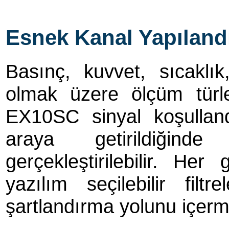
Esnek Kanal Yapıland
Basınç, kuvvet, sıcaklı
olmak üzere ölçüm türle
EX10SC sinyal koşulland
araya getirildiğind
gerçekleştirilebilir. He
yazılım seçilebilir filt
şartlandırma yolunu içerm