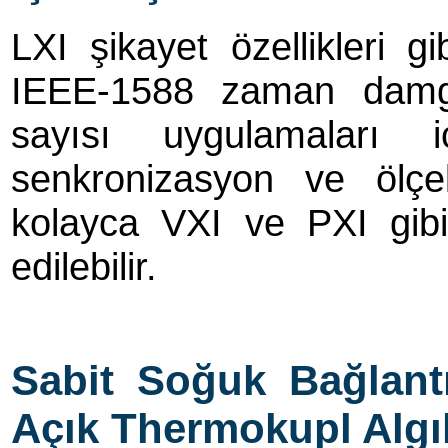
LXI şikayet özellikleri gi
IEEE-1588 zaman damg
sayısı uygulamaları iç
senkronizasyon ve ölçekl
kolayca VXI ve PXI gibi 
edilebilir.
Sabit Soğuk Bağlant
Açık Thermokupl Algı