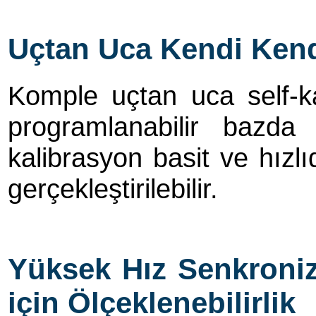
Uçtan Uca Kendi Kend
Komple uçtan uca self-ka
programlanabilir bazda
kalibrasyon basit ve hızlıd
gerçekleştirilebilir.
Yüksek Hız Senkroniz
için Ölçeklenebilirlik