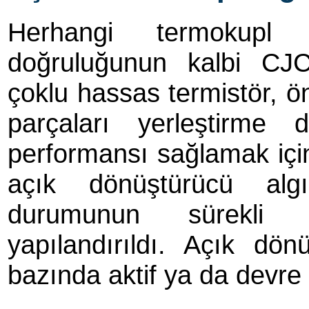
Herhangi termokupl 
doğruluğunun kalbi CJC
çoklu hassas termistör, ön
parçaları yerleştirme 
performansı sağlamak için b
açık dönüştürücü algı
durumunun sürekli 
yapılandırıldı. Açık dö
bazında aktif ya da devre dı