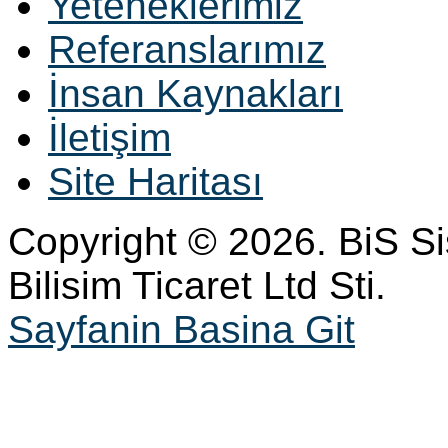
Yeteneklerimiz
Referanslarımız
İnsan Kaynakları
İletişim
Site Haritası
Copyright © 2026. BiS S
Bilisim Ticaret Ltd Sti.
Sayfanin Basina Git