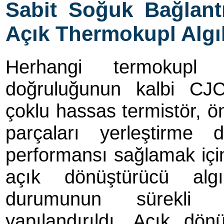
Sabit Soğuk Bağlant
Açık Thermokupl Algı
Herhangi termokupl 
doğruluğunun kalbi CJC
çoklu hassas termistör, ön
parçaları yerleştirme 
performansı sağlamak için b
açık dönüştürücü algı
durumunun sürekli 
yapılandırıldı. Açık dö