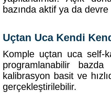
bazında aktif ya da devre dı
Uçtan Uca Kendi Kend
Komple uçtan uca self-ka
programlanabilir bazda
kalibrasyon basit ve hızlıd
gerçekleştirilebilir.