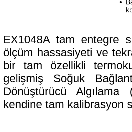
Ba
ko
EX1048A tam entegre si
ölçüm hassasiyeti ve tekra
bir tam özellikli termok
gelişmiş Soğuk Bağlan
Dönüştürücü Algılama
kendine tam kalibrasyon s