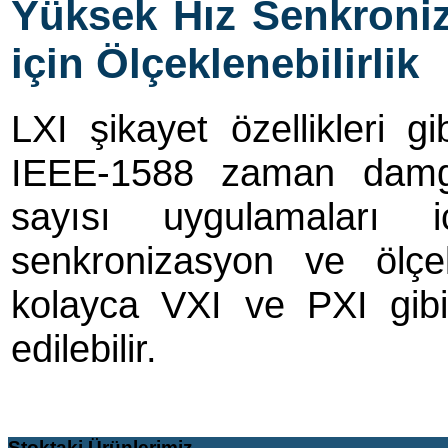
Yüksek Hız Senkroniz
için Ölçeklenebilirlik
LXI şikayet özellikleri gi
IEEE-1588 zaman damg
sayısı uygulamaları iç
senkronizasyon ve ölçekl
kolayca VXI ve PXI gibi 
edilebilir.
Stoktaki
Ürünlerimiz