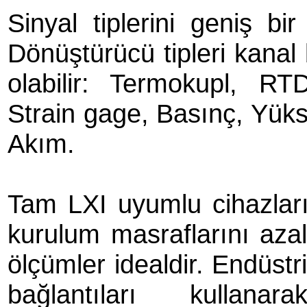
Sinyal tiplerini geniş bi
Dönüştürücü tipleri kanal 
olabilir: Termokupl, RT
Strain gage, Basınç, Yüks
Akım.
Tam LXI uyumlu cihazlar
kurulum masraflarını azal
ölçümler idealdir. Endüstr
bağlantıları kulla