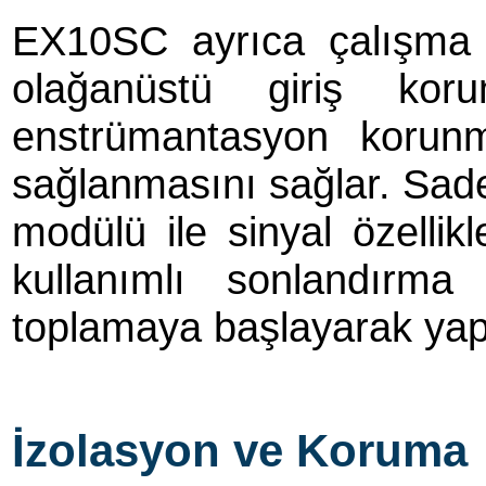
EX10SC ayrıca çalışma k
olağanüstü giriş kor
enstrümantasyon korun
sağlanmasını sağlar. Sad
modülü ile sinyal özellikl
kullanımlı sonlandırma
toplamaya başlayarak yap
İzolasyon ve Koruma