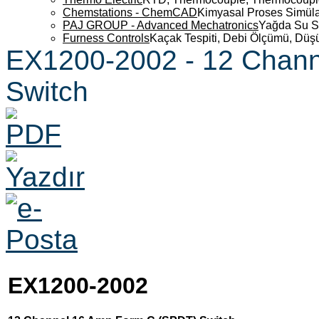
Chemstations - ChemCAD
Kimyasal Proses Simüla
PAJ GROUP - Advanced Mechatronics
Yağda Su S
Furness Controls
Kaçak Tespiti, Debi Ölçümü, Düş
EX1200-2002 - 12 Chan
Switch
EX1200-2002