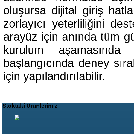
oluşursa dijital giriş hat
zorlayıcı yeterliliğini d
arayüz için anında tüm gü
kurulum aşamasında 
başlangıcında deney sıra
için yapılandırılabilir.
Stoktaki
Ürünlerimiz