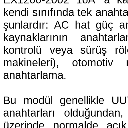
kendi sınıfında tek anaht
şunlardır: AC hat güç 
kaynaklarının anahtarl
kontrolü veya sürüş röle
makineleri), otomotiv
anahtarlama.
Bu modül genellikle UU
anahtarları olduğundan,
üzerinde normalde açı