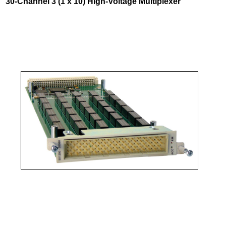
30-Channel 3 (1 x 10) High-Voltage Multiplexer