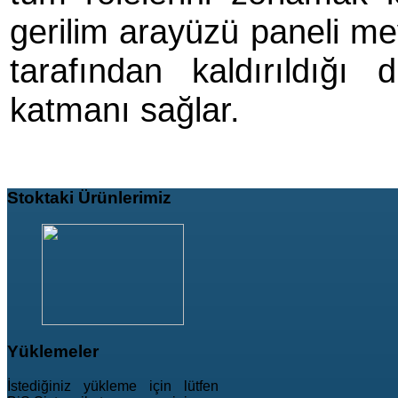
gerilim arayüzü paneli me
tarafından kaldırıldığı
katmanı sağlar.
Stoktaki
Ürünlerimiz
Yüklemeler
İstediğiniz yükleme için lütfen