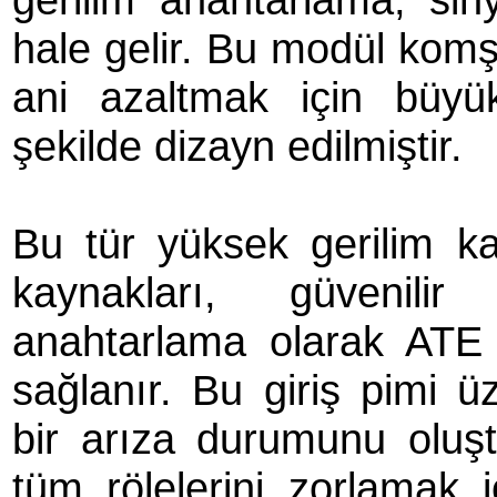
hale gelir. Bu modül komş
ani azaltmak için büyü
şekilde dizayn edilmiştir.
Bu tür yüksek gerilim ka
kaynakları, güvenili
anahtarlama olarak ATE 
sağlanır. Bu giriş pimi ü
bir arıza durumunu oluş
tüm rölelerini zorlamak iç