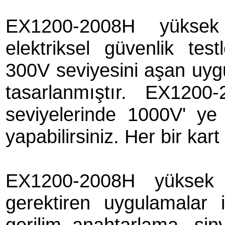
EX1200-2008H yüksek 
elektriksel güvenlik testl
300V seviyesini aşan uygul
tasarlanmıştır. EX120
seviyelerinde 1000V' ye 
yapabilirsiniz. Her bir kart
EX1200-2008H yüksek g
gerektiren uygulamalar i
gerilim anahtarlama, siny