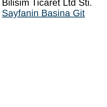
Bilisim Ticaret Ltd Sti.
Sayfanin Basina Git