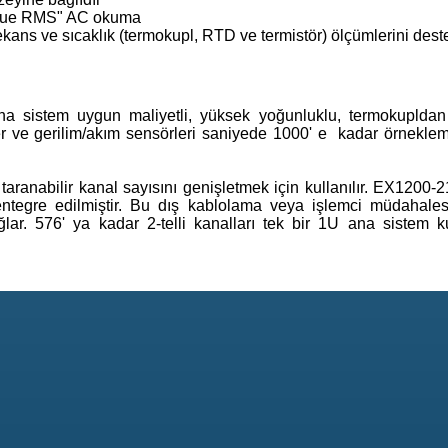
rue RMS" AC okuma
ekans ve sıcaklık (termokupl, RTD ve termistör) ölçümlerini dest
sistem uygun maliyetli, yüksek yoğunluklu, termokupldan 
ler ve gerilim/akım sensörleri saniyede 1000' e kadar örneklem
taranabilir kanal sayısını genişletmek için kullanılır. EX1200-
ntegre edilmiştir. Bu dış kablolama veya işlemci müdahale
r. 576' ya kadar 2-telli kanalları tek bir 1U ana sistem ku