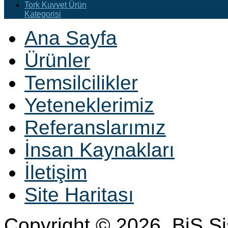
Tork Kuvvet Ürün
Kategorisi
Ana Sayfa
Ürünler
Temsilcilikler
Yeteneklerimiz
Referanslarımız
İnsan Kaynakları
İletişim
Site Haritası
Copyright © 2026. BiS S