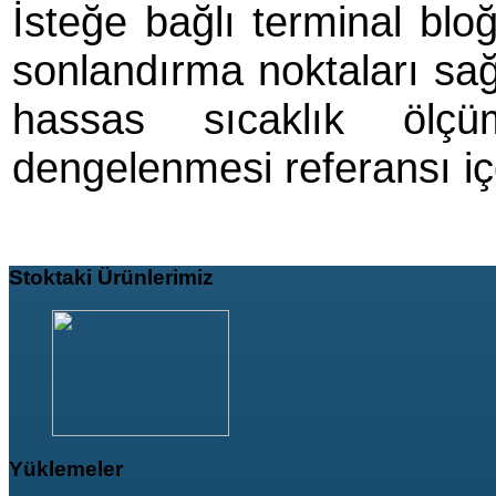
İsteğe bağlı terminal blo
sonlandırma noktaları sağ
hassas sıcaklık ölçü
dengelenmesi referansı iç
Stoktaki
Ürünlerimiz
Yüklemeler