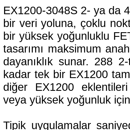
EX1200-3048S 2- ya da 4-t
bir veri yoluna, çoklu no
bir yüksek yoğunluklu FET
tasarımı maksimum anaht
dayanıklık sunar. 288 2-t
kadar tek bir EX1200 tam 
diğer EX1200 eklentileri
veya yüksek yoğunluk için
Tipik uygulamalar saniy