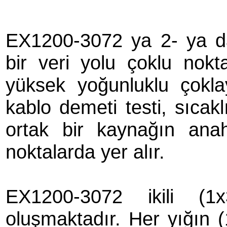
EX1200-3072 ya 2- ya da 
bir veri yolu çoklu nokt
yüksek yoğunluklu çoklay
kablo demeti testi, sıcakl
ortak bir kaynağın anah
noktalarda yer alır.
EX1200-3072 ikili (1x
oluşmaktadır. Her yığın (