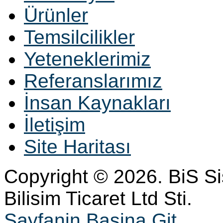
Ürünler
Temsilcilikler
Yeteneklerimiz
Referanslarımız
İnsan Kaynakları
İletişim
Site Haritası
Copyright © 2026. BiS S
Bilisim Ticaret Ltd Sti.
Sayfanin Basina Git