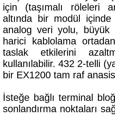
için (taşımalı röleleri a
altında bir modül içinde 
analog veri yolu, büyük 
harici kablolama ortadan
taslak etkilerini aza
kullanılabilir. 432 2-telli 
bir EX1200 tam raf anasist
İsteğe bağlı terminal blo
sonlandırma noktaları sağ