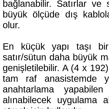
bağlanabilir. Satırlar ve 
büyük ölçüde dış kablol
olur.
En küçük yapı taşı bir
satır/sütun daha büyük ma
genişletilebilir. A (4 x 192
tam raf anasistemde y
anahtarlama yapabilen
alınabilecek uygulama al