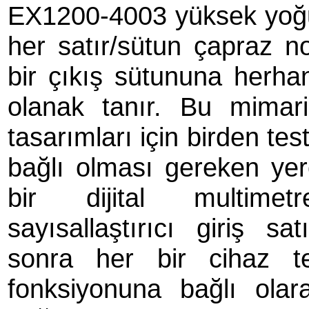
EX1200-4003 yüksek yoğun
her satır/sütun çapraz n
bir çıkış sütununa herhan
olanak tanır. Bu mimar
tasarımları için birden tes
bağlı olması gereken yer
bir dijital multimet
sayısallaştırıcı giriş sa
sonra her bir cihaz t
fonksiyonuna bağlı olar