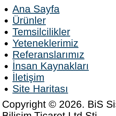
Ana Sayfa
Ürünler
Temsilcilikler
Yeteneklerimiz
Referanslarımız
İnsan Kaynakları
İletişim
Site Haritası
Copyright © 2026. BiS S
Bilisim Ticaret Ltd Sti.