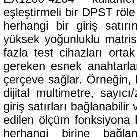
eşleştirmeli bir DPST röle
herhangi bir giriş satır
yüksek yoğunluklu matri
fazla test cihazları orta
gereken esnek anahtarlam
çerçeve sağlar. Örneğin, 
dijital multimetre, sayıcı
giriş satırları bağlanabili
edilen ölçüm fonksiyona b
herhangi birine bağlan