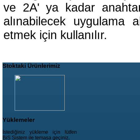
ve 2A' ya kadar anahtar
alınabilecek uygulama al
etmek için kullanılır.
Stoktaki
Ürünlerimiz
Yüklemeler
İstediğiniz yükleme için lütfen
BiS Sistem ile temasa geçiniz.