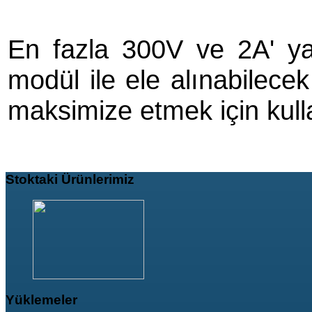
En fazla 300V ve 2A' ya
modül ile ele alınabilecek
maksimize etmek için kulla
Stoktaki
Ürünlerimiz
Yüklemeler