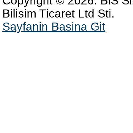
Copyright © 2026. BiS S
Bilisim Ticaret Ltd Sti.
Sayfanin Basina Git