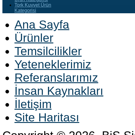
Tork Kuvvet Ürün
Kategorisi
Ana Sayfa
Ürünler
Temsilcilikler
Yeteneklerimiz
Referanslarımız
İnsan Kaynakları
İletişim
Site Haritası