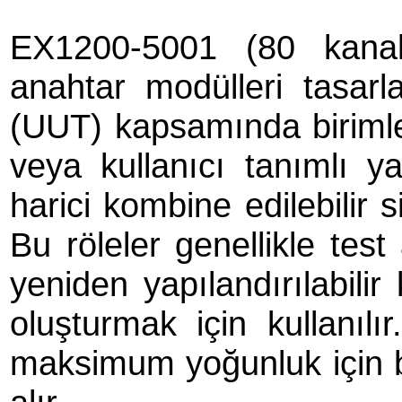
EX1200-5001 (80 kanal
anahtar modülleri tasarl
(UUT) kapsamında birimler
veya kullanıcı tanımlı ya
harici kombine edilebilir 
Bu röleler genellikle test
yeniden yapılandırılabilir
oluşturmak için kullanıl
maksimum yoğunluk için b