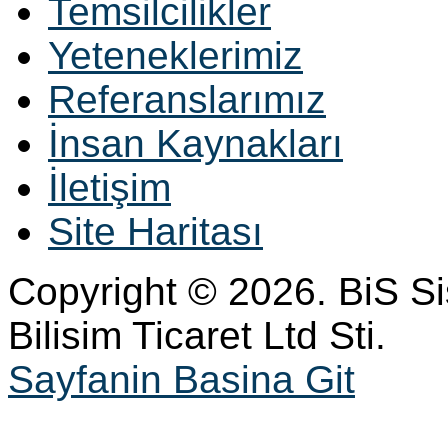
Temsilcilikler
Yeteneklerimiz
Referanslarımız
İnsan Kaynakları
İletişim
Site Haritası
Copyright © 2026. BiS S
Bilisim Ticaret Ltd Sti.
Sayfanin Basina Git