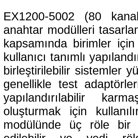
EX1200-5002 (80 kanal
anahtar modülleri tasarla
kapsamında birimler için 
kullanıcı tanımlı yapıland
birleştirilebilir sistemler
genellikle test adaptörle
yapılandırılabilir kar
oluşturmak için kullanı
modülünde üç röle bir