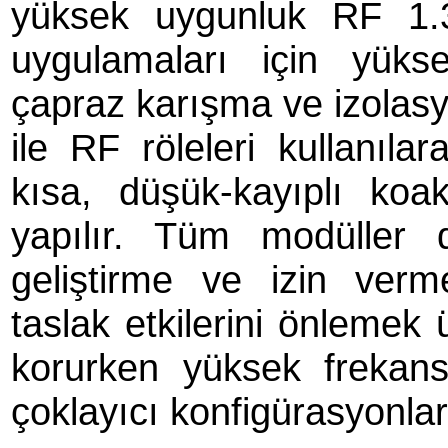
yüksek uygunluk RF 1.
uygulamaları için yük
çapraz karışma ve izolasy
ile RF röleleri kullanıla
kısa, düşük-kayıplı koak
yapılır. Tüm modüller 
geliştirme ve izin verm
taslak etkilerini önlemek 
korurken yüksek frekans
çoklayıcı konfigürasyonları