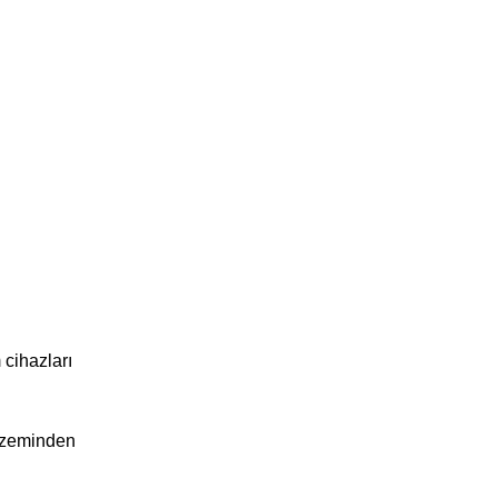
 cihazları
m zeminden