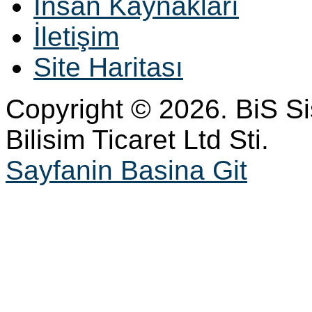
İnsan Kaynakları
İletişim
Site Haritası
Copyright © 2026. BiS S
Bilisim Ticaret Ltd Sti.
Sayfanin Basina Git