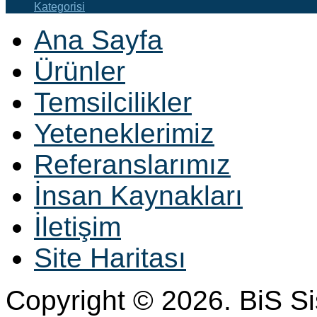
Kategorisi
Ana Sayfa
Ürünler
Temsilcilikler
Yeteneklerimiz
Referanslarımız
İnsan Kaynakları
İletişim
Site Haritası
Copyright © 2026. BiS S