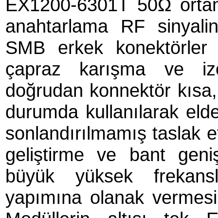
EX1200-6301T 50Ω orta
anahtarlama RF sinyalin
SMB erkek konektörler 
çapraz karışma ve izo
doğrudan konnektör kısa, 
durumda kullanılarak elde
sonlandırılmamış taslak et
geliştirme ve bant geni
büyük yüksek frekanslı
yapımına olanak vermesin