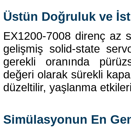
Üstün Doğruluk ve İsti
EX1200-7008 direnç az sı
gelişmiş solid-state ser
gerekli oranında pürüz
değeri olarak sürekli kapa
düzeltilir, yaşlanma etkileri 
Simülasyonun En Ge