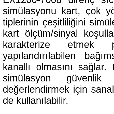
simülasyonu kart, çok y
tiplerinin çeşitliliğini si
kart ölçüm/sinyal koşull
karakterize etmek p
yapılandırılabilen bağım
kanallı olmasını sağlar.
simülasyon güvenlik s
değerlendirmek için sanal
de kullanılabilir.