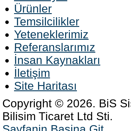
Ürünler
Temsilcilikler
Yeteneklerimiz
Referanslarımız
İnsan Kaynakları
İletişim
Site Haritası
Copyright © 2026. BiS S
Bilisim Ticaret Ltd Sti.
Sayfanin Basina Git