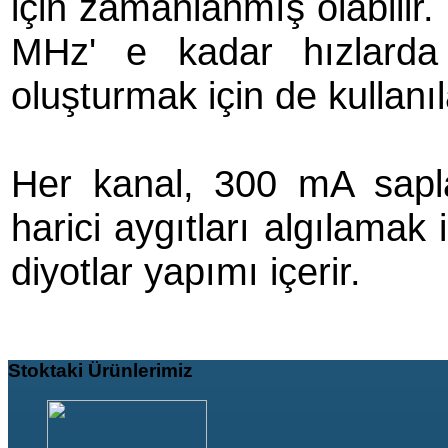
için zamanlanmış olabilir.
MHz' e kadar hızlarda 
oluşturmak için de kullanıla
Her kanal, 300 mA sapla
harici aygıtları algılamak
diyotlar yapımı içerir.
Stoktaki
Ürünlerimiz