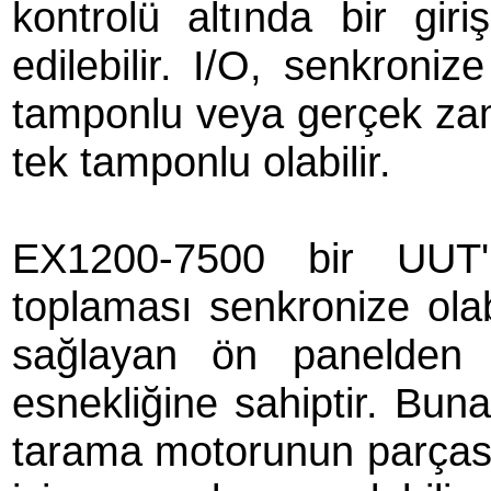
kontrolü altında bir gir
edilebilir. I/O, senkroniz
tamponlu veya gerçek zama
tek tamponlu olabilir.
EX1200-7500 bir UUT'
toplaması senkronize olab
sağlayan ön panelden 
esnekliğine sahiptir. Buna
tarama motorunun parçası