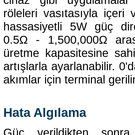
röleleri vasıtasıyla içer
hassasiyetli 5W güç dir
0.5Ω - 1,500,000Ω aras
üretme kapasitesine sahi
artışlarla ayarlanabilir. 
akımlar için terminal gerili
Hata Algılama
Güç verildikten sonra