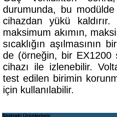
durumunda, bu modülde tü
cihazdan yükü kaldırır
maksimum akımın, maksi
sıcaklığın aşılmasının bi
de (örneğin, bir EX1200 
cihazı ile izlenebilir. Vo
test edilen birimin korun
için kullanılabilir.
Stoktaki
Ürünlerimiz